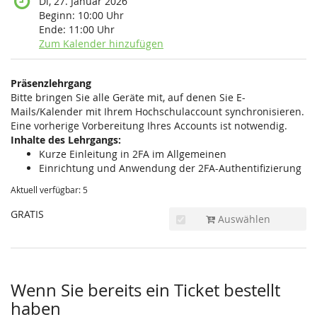
Di, 27. Januar 2026
Beginn:
10:00
Uhr
Ende:
11:00
Uhr
Zum Kalender hinzufügen
Produkte
Präsenzlehrgang
Unkategorisierte
Bitte bringen Sie alle Geräte mit, auf denen Sie E-
Mails/Kalender mit Ihrem Hochschulaccount synchronisieren.
Produkte
Eine vorherige Vorbereitung Ihres Accounts ist notwendig.
Inhalte des Lehrgangs:
Kurze Einleitung in 2FA im Allgemeinen
Einrichtung und Anwendung der 2FA-Authentifizierung
Aktuell verfügbar: 5
GRATIS
Auswählen
Wenn Sie bereits ein Ticket bestellt
haben