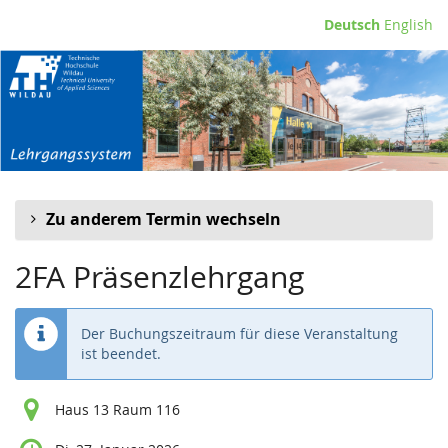
Zum
Deutsch
English
Haupt-
Inhalt
springen
Zu anderem Termin wechseln
2FA Präsenzlehrgang
Der Buchungszeitraum für diese Veranstaltung
ist beendet.
Haus 13 Raum 116