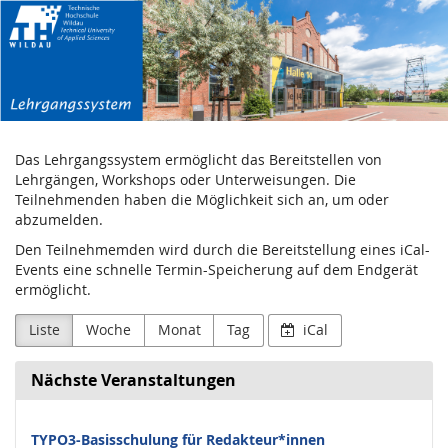
Lehrgangssystem
Zum
Haupt-
Inhalt
springen
Das Lehrgangssystem ermöglicht das Bereitstellen von
Lehrgängen, Workshops oder Unterweisungen. Die
Teilnehmenden haben die Möglichkeit sich an, um oder
abzumelden.
Den Teilnehmemden wird durch die Bereitstellung eines iCal-
Events eine schnelle Termin-Speicherung auf dem Endgerät
ermöglicht.
Liste
Woche
Monat
Tag
iCal
Nächste Veranstaltungen
TYPO3-Basisschulung für Redakteur*innen