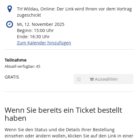
TH Wildau, Online: Der Link wird Ihnen vor dem Vortrag
zugeschickt
Mi, 12. November 2025
Beginn:
15:00
Uhr
Ende:
16:30
Uhr
Zum Kalender hinzufügen
Produkte
Teilnahme
Unkategorisierte
Aktuell verfügbar: 45
Produkte
GRATIS
Auswählen
Wenn Sie bereits ein Ticket bestellt
haben
Wenn Sie den Status und die Details Ihrer Bestellung
einsehen oder ändern wollen, klicken Sie auf den Link in einer